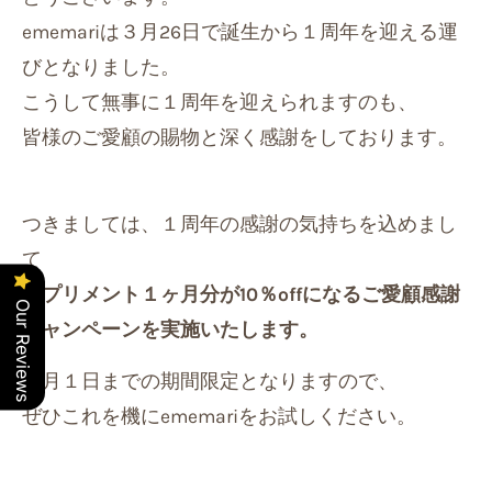
ememariは
３月26日で誕生から１周年を迎える運
びとなりました。
こうして無事に１周年を迎えられますのも、
皆様のご愛顧の賜物と深く感謝をしております。
つきましては、１周年の感謝の気持ちを込めまし
て
サプリメント１ヶ月分が10％offになるご愛顧感謝
Our Reviews
キャンペーンを
実施いたします。
４月１日までの期間限定となりますので、
ぜひこれを機にememariをお試しください。